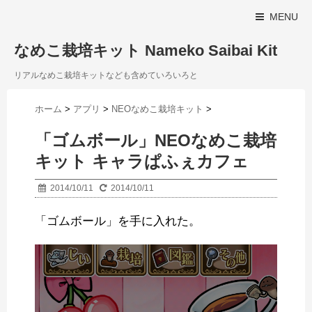
MENU
なめこ栽培キット Nameko Saibai Kit
リアルなめこ栽培キットなども含めていろいろと
ホーム
>
アプリ
>
NEOなめこ栽培キット
>
「ゴムボール」NEOなめこ栽培
キット キャラぱふぇカフェ
2014/10/11
2014/10/11
「ゴムボール」を手に入れた。