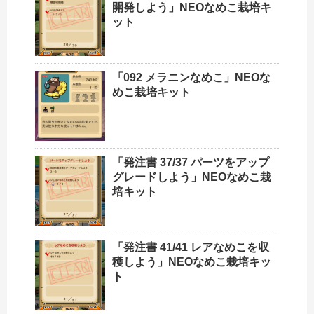
開発しよう」NEOなめこ栽培キ
ット
「092 メラニンなめこ」NEOな
めこ栽培キット
「発注書 37/37 パーツをアップ
グレードしよう」NEOなめこ栽
培キット
「発注書 41/41 レアなめこを収
穫しよう」NEOなめこ栽培キッ
ト