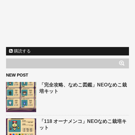
購読する
NEW POST
「完全攻略、なめこ図鑑」NEOなめこ栽
培キット
「118 オーナメンコ」NEOなめこ栽培キ
ット