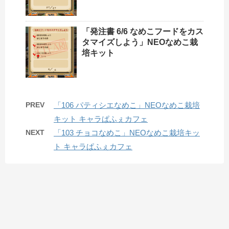
「発注書 6/6 なめこフードをカス
タマイズしよう」NEOなめこ栽
培キット
PREV
「106 パティシエなめこ」NEOなめこ栽培
キット キャラぱふぇカフェ
NEXT
「103 チョコなめこ」NEOなめこ栽培キッ
ト キャラぱふぇカフェ