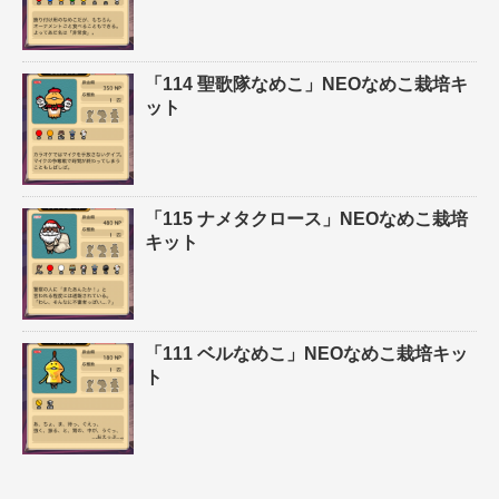
「114 聖歌隊なめこ」NEOなめこ栽培キ
ット
「115 ナメタクロース」NEOなめこ栽培
キット
「111 ベルなめこ」NEOなめこ栽培キッ
ト