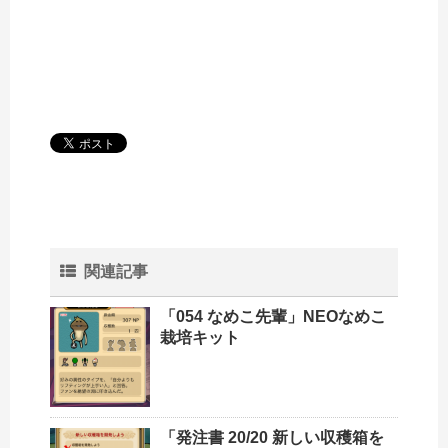
関連記事
「054 なめこ先輩」NEOなめこ
栽培キット
「発注書 20/20 新しい収穫箱を