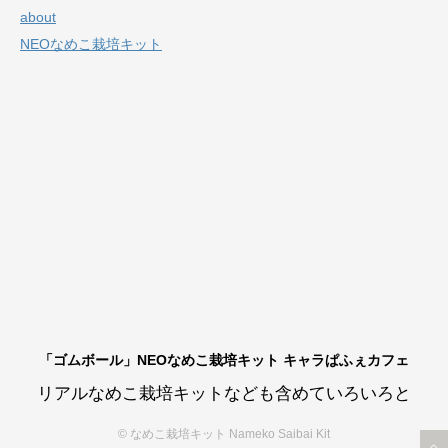
about
NEOなめこ栽培キット
「ゴムボール」NEOなめこ栽培キット キャラぱふぇカフェ
リアルなめこ栽培キットなども含めていろいろと
© なめこ栽培キット Nameko Saibai Kit