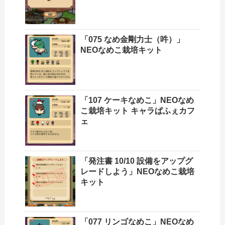
「075 なめ金剛力士（吽）」
NEOなめこ栽培キット
「107 ケーキなめこ」NEOなめ
こ栽培キット キャラぱふぇカフ
ェ
「発注書 10/10 設備をアップグ
レードしよう」NEOなめこ栽培
キット
「077 リンゴなめこ」NEOなめ