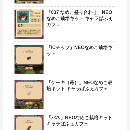
「037 なめこ盛り合わせ」NEO
なめこ栽培キット キャラぱふぇ
カフェ
「ICチップ」NEOなめこ栽培キ
ット
「ケーキ（苺）」NEOなめこ栽
培キット キャラぱふぇカフェ
「バネ」NEOなめこ栽培キット
キャラぱふぇカフェ