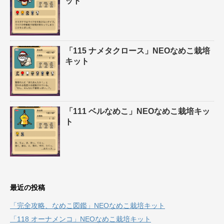
ット
「115 ナメタクロース」NEOなめこ栽培
キット
「111 ベルなめこ」NEOなめこ栽培キッ
ト
最近の投稿
「完全攻略、なめこ図鑑」NEOなめこ栽培キット
「118 オーナメンコ」NEOなめこ栽培キット