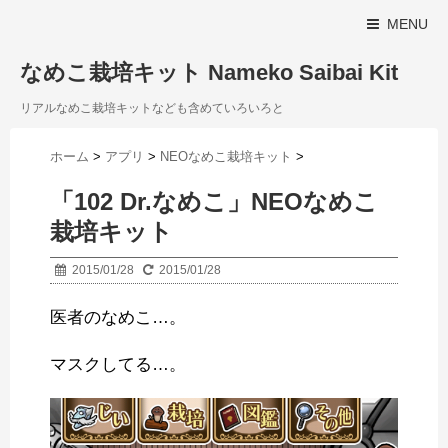
MENU
なめこ栽培キット Nameko Saibai Kit
リアルなめこ栽培キットなども含めていろいろと
ホーム
>
アプリ
>
NEOなめこ栽培キット
>
「102 Dr.なめこ」NEOなめこ
栽培キット
2015/01/28
2015/01/28
医者のなめこ…。
マスクしてる…。