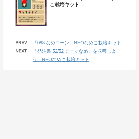
こ栽培キット
PREV
「098 なめコーン」NEOなめこ栽培キット
NEXT
「発注書 52/52 テーマなめこを収穫しよ
う」NEOなめこ栽培キット