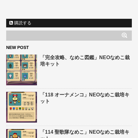
購読する
NEW POST
「完全攻略、なめこ図鑑」NEOなめこ栽
培キット
「118 オーナメンコ」NEOなめこ栽培キ
ット
「114 聖歌隊なめこ」NEOなめこ栽培キ