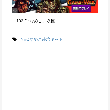
「102 Dr.なめこ」収穫。
-
NEOなめこ栽培キット